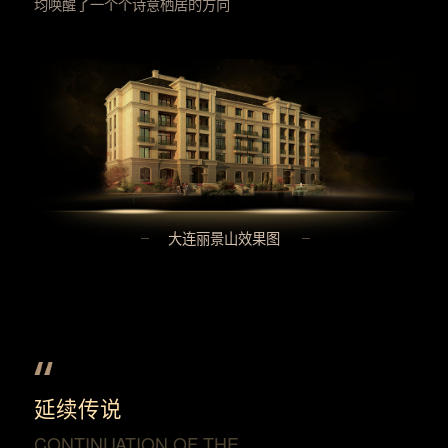
均唤醒了一个个诗意栖居的方向
大连丽景山效果图
延续传说
CONTINUATION OF THE