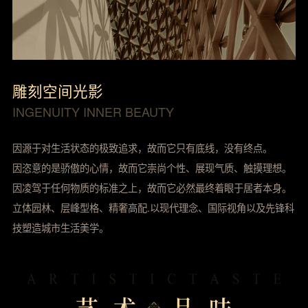
雕刻空间光影
INGENUITY INNER BEAUTY
因源于对生活状态的极致追求，故而它只有底线，没有终点。
因恣意的是骄傲的心情，故而它崇尚个性、展现气质、触摸理想。
因凌驾于任何物质的标准之上，故而它必然最终着眼于居者本身。
立体园林、层峰型格、精奢高配.以现代理念、国际视角以及先锋科
技塑造城市生活美学。