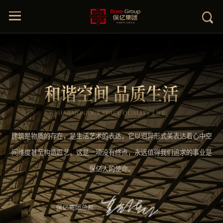
建筑是物质的存在，是生活艺术的表达，它以迥异形式美表达着心中空
间维度甚至构造匠艺。这是一项没有终点，永远值得我们追求的事业是
保亿人的使命。