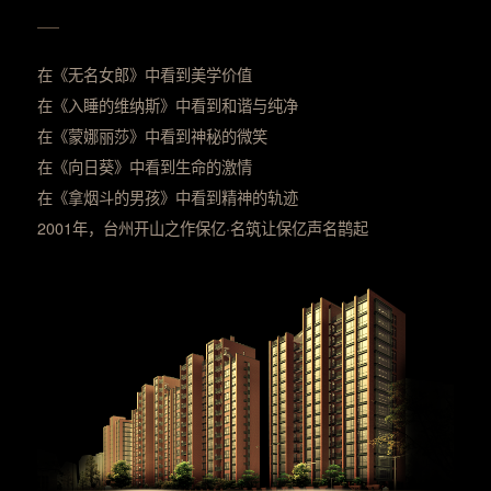
在《无名女郎》中看到美学价值
在《入睡的维纳斯》中看到和谐与纯净
在《蒙娜丽莎》中看到神秘的微笑
在《向日葵》中看到生命的激情
在《拿烟斗的男孩》中看到精神的轨迹
2001年，台州开山之作保亿·名筑让保亿声名鹊起